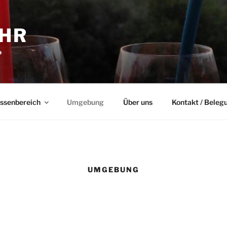
 HR
️
ssenbereich
Umgebung
Über uns
Kontakt / Beleg
UMGEBUNG