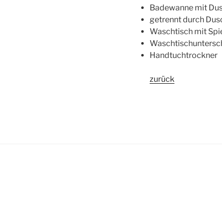
Badewanne mit Du
getrennt durch Du
Waschtisch mit Spi
Waschtischuntersc
Handtuchtrockner
zurück